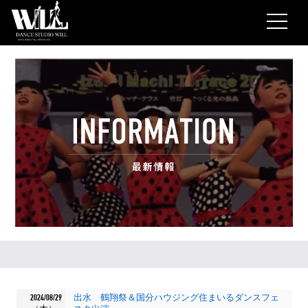
2024/08/29
出水 鶴翔祭＆国分ハウジング住まいるダンスフェ