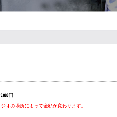
円
～3,000円
タジオの場所によって金額が変わります。