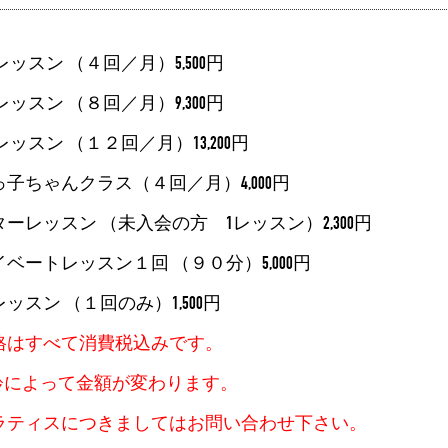
 レッスン （４回／月）
5,500円
 レッスン （８回／月）
9,300円
 レッスン （１２回／月）
13,200円
っ子ちゃんクラス（４回／月）
4,000円
ターレッスン （未入会の方 1レッスン）
2,300円
イベートレッスン１回 （９０分）
5,000円
レッスン （１回のみ）
1,500円
格はすべて消費税込みです。
齢によって金額が変わります。
ラティスにつきましてはお問い合わせ下さい。