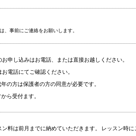
は、事前にご連絡をお願いします。
のお申し込みはお電話、または直接お越しください。
はお電話にてご確認ください。
成年の方は保護者の方の同意が必要です。
才から受付ます。
スン料は前月までに納めていただきます。 レッスン時に