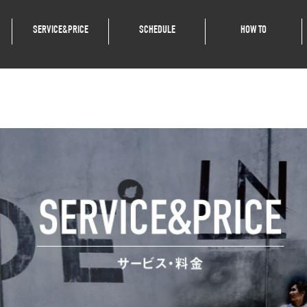
SERVICE&PRICE
SCHEDULE
HOW TO