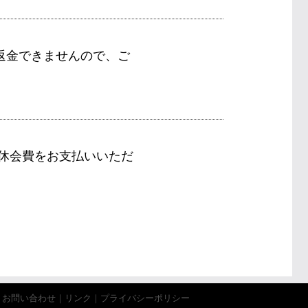
返金できませんので、ご
休会費をお支払いいただ
。
｜
お問い合わせ
｜
リンク
｜
プライバシーポリシー