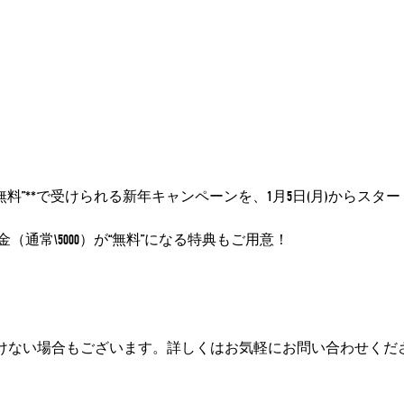
レッスンが“無料”**で受けられる新年キャンペーンを、1月5日(月)からス
通常\5000）が“無料”になる特典もご用意！
けない場合もございます。詳しくはお気軽にお問い合わせくだ