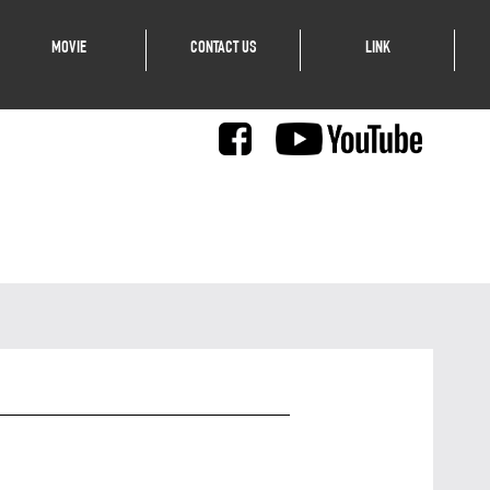
MOVIE
CONTACT US
LINK