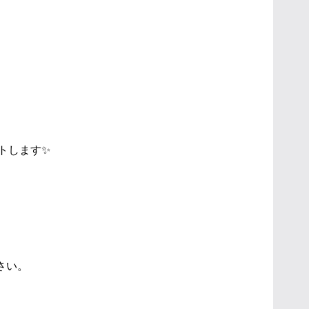
タートします✨
さい。