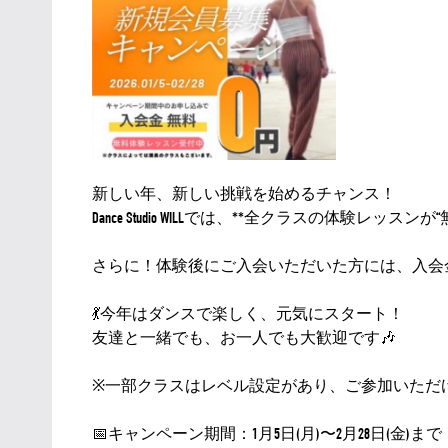
新しい年、新しい挑戦を始めるチャンス！
Dance Studio WILLでは、**全クラスの体験
さらに！体験後にご入会いただいた方には、入会金（
💃今年はダンスで楽しく、元気にスタート！
友達と一緒でも、お一人でも大歓迎です🎶
※一部クラスはレベル設定があり、ご参加いただ
📅キャンペーン期間：1月5日(月)〜2月28日(金)まで