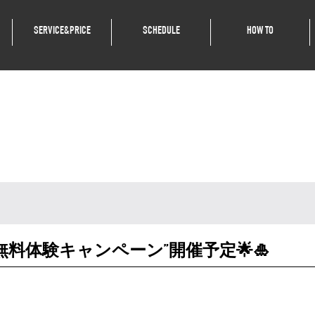
SERVICE&PRICE
SCHEDULE
HOW TO
WILLで“無料体験キャンペーン”開催予定🌟🎍